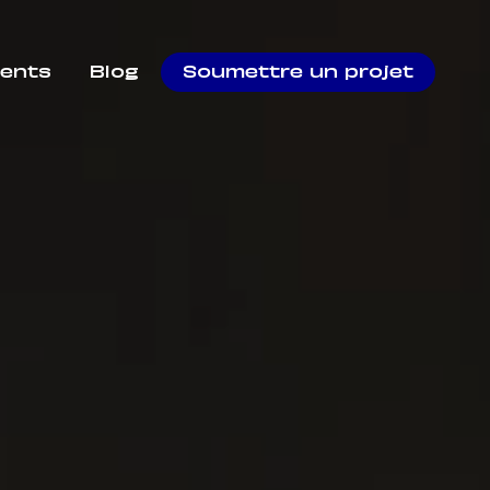
ients
Blog
Soumettre un projet