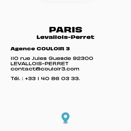
PARIS
Levallois-Perret
Agence COULOIR 3
110 rue Jules Guesde 92300
LEVALLOIS-PERRET
contact@couloir3.com
Tél. :
+33 1 40 86 03 33
.