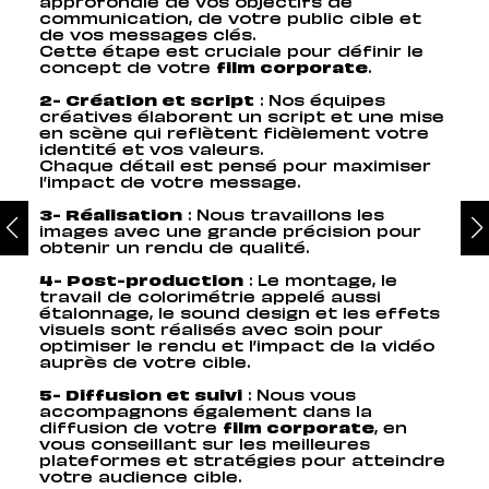
approfondie de vos objectifs de
communication, de votre public cible et
de vos messages clés.
Cette étape est cruciale pour définir le
concept de votre
film corporate​​
.
2- Création et script
: Nos équipes
créatives élaborent un script et une mise
en scène qui reflètent fidèlement votre
identité et vos valeurs.
Chaque détail est pensé pour maximiser
l’impact de votre message​​.
3- Réalisation
: Nous travaillons les
images avec une grande précision pour
obtenir un rendu de qualité.
4- Post-production
: Le montage, le
travail de colorimétrie appelé aussi
étalonnage, le sound design et les effets
visuels sont réalisés avec soin pour
optimiser le rendu et l’impact de la vidéo
auprès de votre cible​​.
5- Diffusion et suivi
: Nous vous
accompagnons également dans la
diffusion de votre
film corporate
, en
vous conseillant sur les meilleures
plateformes et stratégies pour atteindre
votre audience cible.