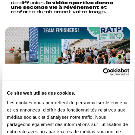
de diffusion,
la vidéo sportive donne
une seconde vie à l’événement
et
renforce durablement votre image.
Ce site web utilise des cookies.
Les cookies nous permettent de personnaliser le contenu
UNE PRODUCTION
et les annonces, d'offrir des fonctionnalités relatives aux
AUDIOVISUELLE SPORT
médias sociaux et d'analyser notre trafic. Nous
MAÎTRISÉE DE A À Z
partageons également des informations sur l'utilisation de
notre site avec nos partenaires de médias sociaux, de