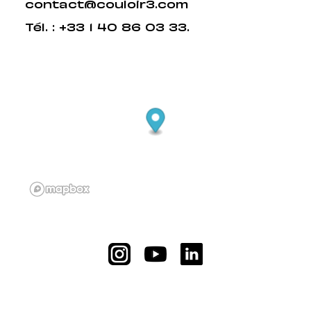
contact@couloir3.com
Tél. :
+33 1 40 86 03 33
.