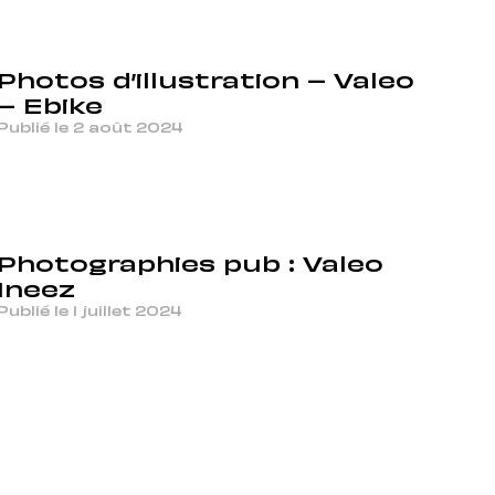
Photos d’illustration – Valeo
– Ebike
Publié le 2 août 2024
Photographies pub : Valeo
Ineez
Publié le 1 juillet 2024