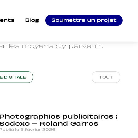
ients
Blog
Soumettre un projet
sur la vidéo d'entreprise,
la photographie.
r les moyens d'y parvenir.
E DIGITALE
TOUT
Photographies publicitaires :
Sodexo – Roland Garros
Publié le 5 février 2026