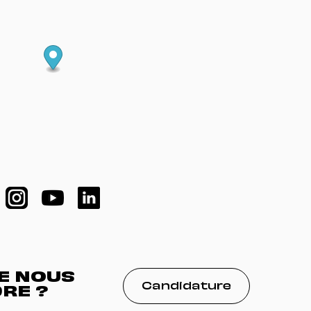
DE NOUS
Candidature
RE ?