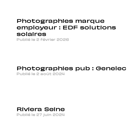
Photographies marque
employeur : EDF solutions
solaires
Publié le 2 février 2026
Photographies pub : Genelec
Publié le 2 août 2024
Riviera Seine
Publié le 27 juin 2024