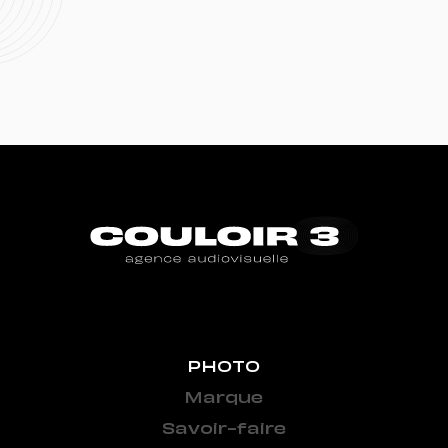
PHOTO
Marque
Savoir-faire