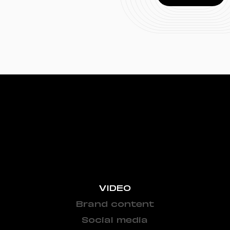
VIDEO
Brand content
Social media