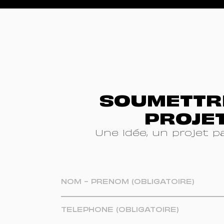
SOUMETTR
PROJE
Une idée, un projet p