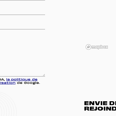
HA,
la politique de
lisation
de Google.
ENVIE 
REJOIND