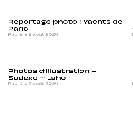
Reportage photo : Yachts de
Paris
Publié le 2 août 2024
Photos d’illustration –
Sodexo – Laho
Publié le 2 août 2024