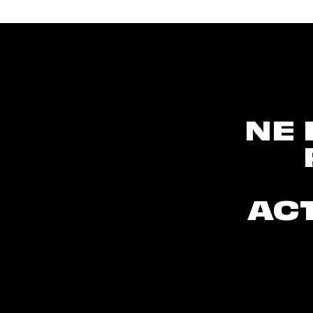
NE 
AC