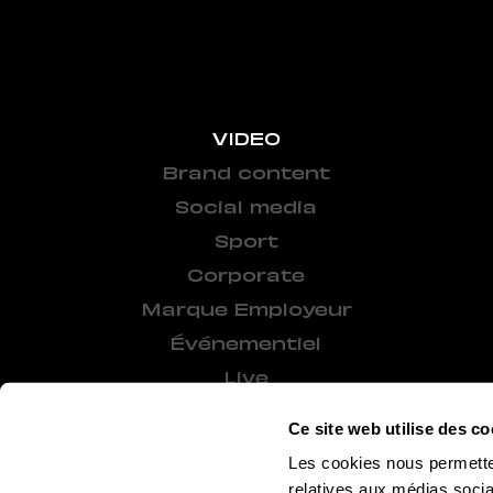
VIDEO
Brand content
Social media
Sport
Corporate
Marque Employeur
Événementiel
Live
Ce site web utilise des co
Les cookies nous permetten
relatives aux médias socia