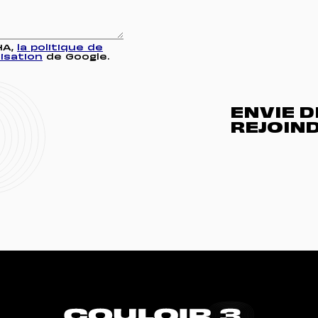
HA,
la politique de
lisation
de Google.
ENVIE 
REJOIND