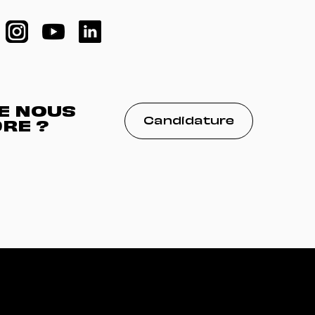
DE NOUS
Candidature
RE ?