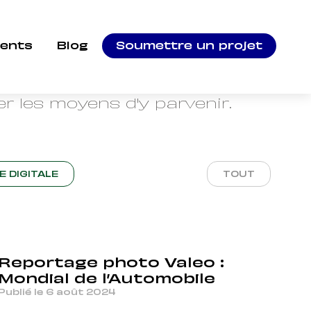
ients
Blog
Soumettre un projet
sur la vidéo d'entreprise,
la photographie.
r les moyens d'y parvenir.
E DIGITALE
TOUT
Reportage photo Valeo :
Mondial de l’Automobile
Publié le 6 août 2024