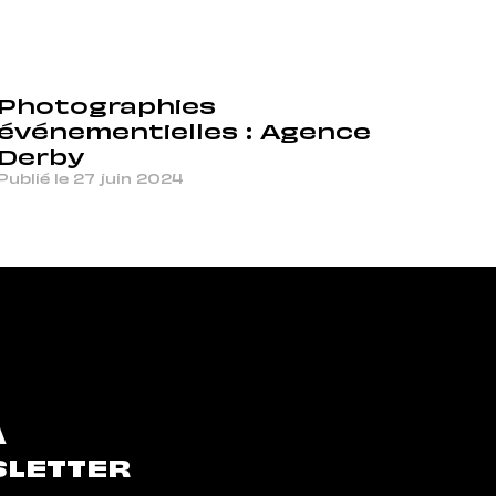
Photographies
événementielles : Agence
Derby
Publié le 27 juin 2024
À
SLETTER