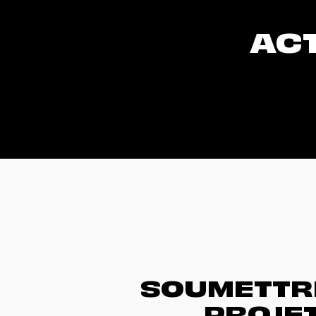
AC
SOUMETTR