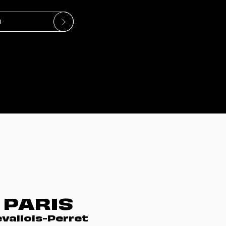
PARIS
evallois-Perret