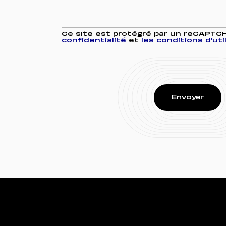
Ce site est protégré par un reCAPTC
confidentialité
et
les conditions d'uti