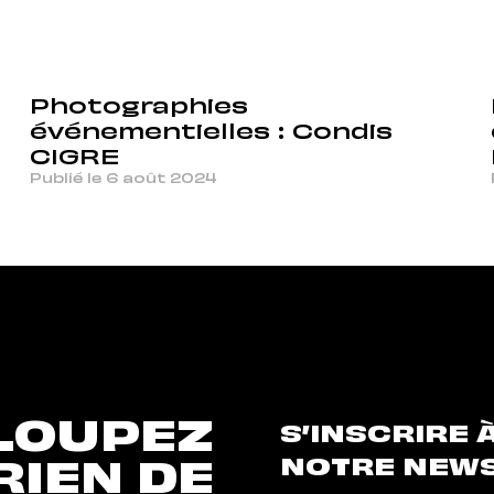
Photographies
événementielles : Condis
CIGRE
Publié le 6 août 2024
LOUPEZ
S’INSCRIRE 
NOTRE NEW
RIEN DE