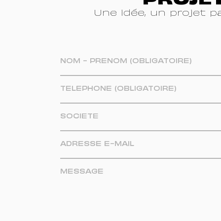
PROJE
Une idée, un projet p