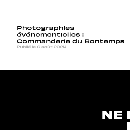
Photographies
événementielles :
Commanderie du Bontemps
Publié le 6 août 2024
NE 