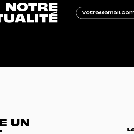
NOTRE
TUALITÉ
E UN
L