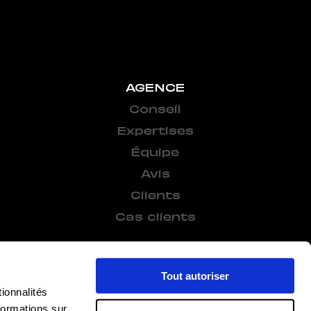
AGENCE
Conseil
Expertises
Équipe
Avis
Clients
Cas clients
Tout autoriser
ionnalités
formations sur