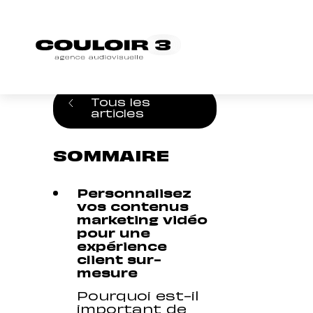
Accueil
/
Blog
/
Stratégie vidéo : 3 conseils
Tous les
articles
SOMMAIRE
Personnalisez
vos contenus
marketing vidéo
pour une
expérience
client sur-
mesure
Pourquoi est-il
important de