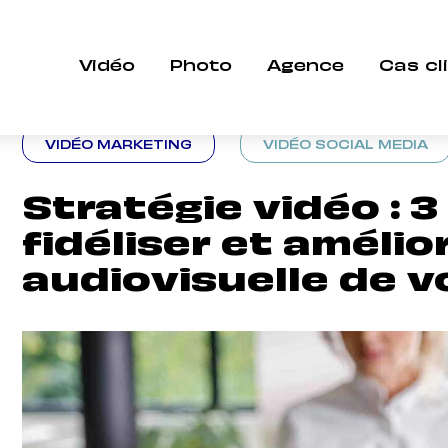
 pour fidéliser et améliorer l’expérience audiov
Vidéo
Photo
Agence
Cas cl
VIDÉO MARKETING
VIDÉO SOCIAL MEDIA
Stratégie vidéo : 3
fidéliser et amélio
audiovisuelle de v