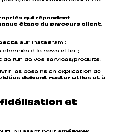
pects, les éventuelles lacunes et
ropriés qui répondent
haque étape du parcours client
.
spects
sur Instagram ;
 abonnés à la newsletter ;
t de l’un de vos services/produits.
vrir les besoins en explication de
vidéos doivent rester utiles et à
 fidélisation et
outil puissant pour
améliorer