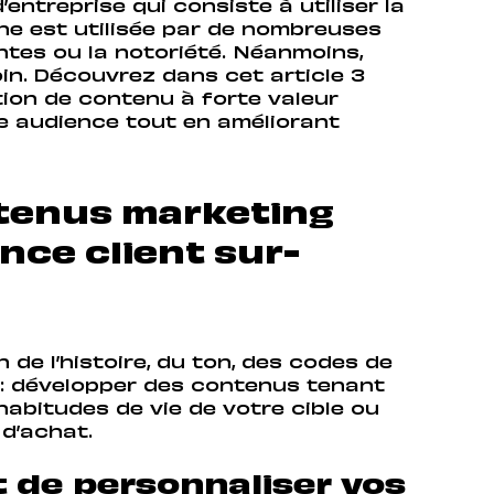
ntreprise qui consiste à utiliser la
he est utilisée par de nombreuses
ntes ou la notoriété. Néanmoins,
oin. Découvrez dans cet article 3
tion de contenu à forte valeur
tre audience tout en améliorant
tenus marketing
nce client sur-
 de l’histoire, du ton, des codes de
e : développer des contenus tenant
habitudes de vie de votre cible ou
 d’achat.
t de personnaliser vos