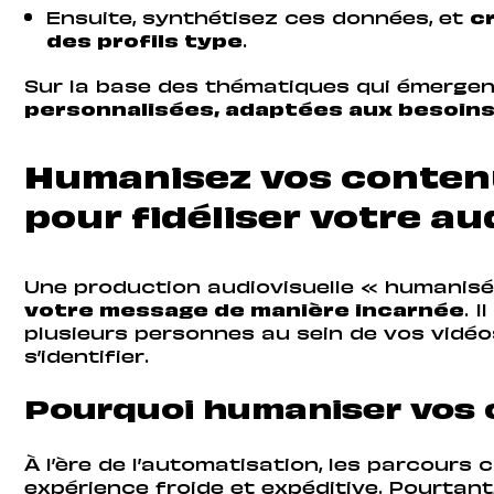
Ensuite, synthétisez ces données, et
c
des profils type
.
Sur la base des thématiques qui émergen
personnalisées, adaptées aux besoins
Humanisez vos conten
pour fidéliser votre a
Une production audiovisuelle « humanis
votre message de manière incarnée
. 
plusieurs personnes au sein de vos vidéos
s’identifier.
Pourquoi humaniser vos 
À l’ère de l’automatisation, les parcours 
expérience froide et expéditive. Pourtant