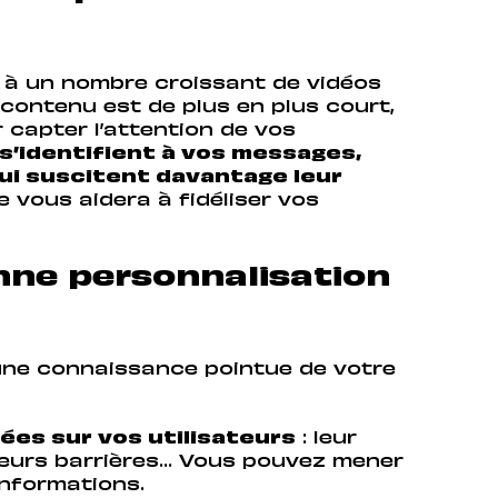
és à un nombre croissant de vidéos
contenu est de plus en plus court,
r capter l’attention de vos
s s’identifient à vos messages,
ui suscitent davantage leur
ie vous aidera à fidéliser vos
ne personnalisation
une connaissance pointue de votre
es sur vos utilisateurs
: leur
, leurs barrières… Vous pouvez mener
informations.