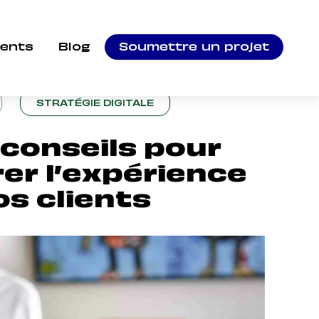
isuelle de vos clients
ients
Blog
Soumettre un projet
STRATÉGIE DIGITALE
 conseils pour
rer l’expérience
os clients