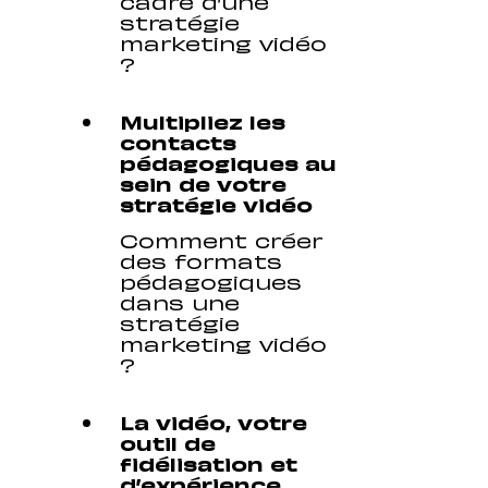
cadre d’une
stratégie
marketing vidéo
?
Multipliez les
contacts
pédagogiques au
sein de votre
stratégie vidéo
Comment créer
des formats
pédagogiques
dans une
stratégie
marketing vidéo
?
La vidéo, votre
outil de
fidélisation et
d’expérience