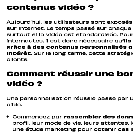
contenus vidéo ?
Aujourd’hui, les utilisateurs sont expos
sur Internet. Le temps passé sur chaque 
surtout si la vidéo est standardisée. Pou
internautes, il est donc nécessaire qu
’il
grâce à des contenus personnalisés q
intérêt
. Sur le long terme, cette stratég
clients.
Comment réussir une bon
vidéo ?
Une personnalisation réussie passe par 
cible.
Commencez par
rassembler des donné
profil, leur mode de vie, leurs attentes
une étude marketing pour obtenir ces 