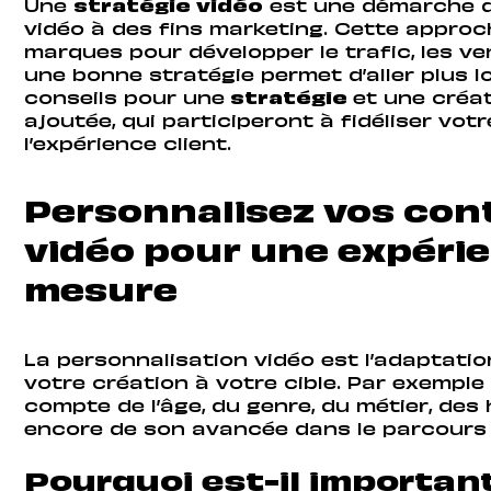
Une
stratégie vidéo
est une démarche d’e
vidéo à des fins marketing. Cette approc
marques pour développer le trafic, les ve
une bonne stratégie permet d’aller plus l
conseils pour une
stratégie
et une créa
ajoutée, qui participeront à fidéliser vo
l’expérience client.
Personnalisez vos con
vidéo pour une expérie
mesure
La personnalisation vidéo est l’adaptation
votre création à votre cible. Par exempl
compte de l’âge, du genre, du métier, des 
encore de son avancée dans le parcours
Pourquoi est-il importan