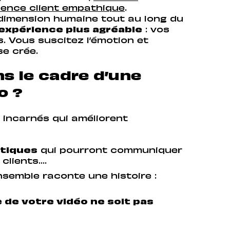
ence client empathique
.
dimension humaine tout au long du
’expérience plus agréable
: vos
. Vous suscitez l’émotion et
se crée.
s le cadre d’une
o ?
incarnés qui améliorent
tiques
qui pourront communiquer
clients….
nsemble raconte une histoire :
 de votre vidéo ne soit pas