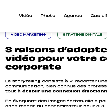
rytelling vidéo pour votre communication corpo
Vidéo
Photo
Agence
Cas cl
VIDÉO MARKETING
STRATÉGIE DIGITALE
3 raisons d’adopter
vidéo pour votre
corporate
Le storytelling consiste à « raconter une
communication, bien connue des professi
tout à
établir une connexion émotionne
En évoquant des images fortes, elle a po
dans l’esprit du consommateur pour qu’il 