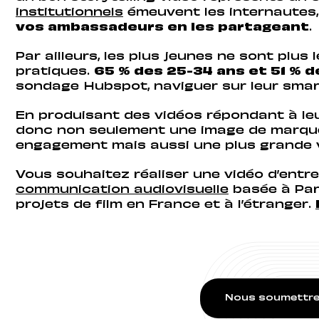
institutionnels
émeuvent les internautes
vos ambassadeurs en les partageant
.
Par ailleurs, les plus jeunes ne sont plus 
pratiques.
65 % des 25-34 ans et 51 % 
sondage Hubspot, naviguer sur leur smar
En produisant des vidéos répondant à le
donc non seulement une image de marque p
engagement mais aussi une plus grande vi
Vous souhaitez réaliser une vidéo d’entre
communication audiovisuelle
basée à Par
projets de film en France et à l’étranger.
Nous soumettre 