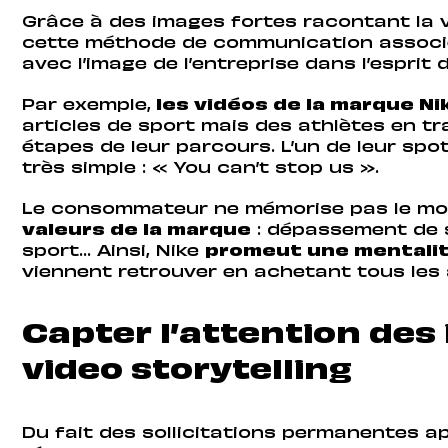
Grâce à des images fortes racontant la 
cette méthode de communication associe
avec l’image de l’entreprise dans l’esprit d
Par exemple,
les vidéos de la marque Ni
articles de sport mais des athlètes en tr
étapes de leur parcours. L’un de leur sp
très simple : « You can’t stop us ».
Le consommateur ne mémorise pas le mod
valeurs de la marque
: dépassement de s
sport… Ainsi, Nike
promeut une mentalité
viennent retrouver en achetant tous les a
Capter l’attention des
video storytelling
Du fait des sollicitations permanentes a