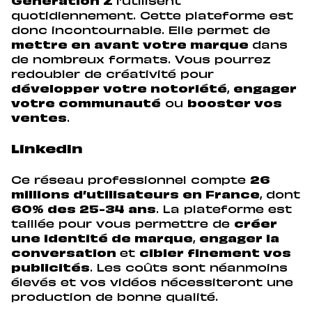
Génération Z
l’utilisent
quotidiennement. Cette plateforme est
donc incontournable. Elle permet de
mettre en avant votre marque
dans
de nombreux formats. Vous pourrez
redoubler de créativité pour
développer votre notoriété
,
engager
votre communauté
ou
booster vos
ventes
.
LinkedIn
Ce réseau professionnel compte
26
millions d’utilisateurs en France
, dont
60% des 25-34 ans
. La plateforme est
taillée pour vous permettre de
créer
une identité de marque
,
engager la
conversation
et
cibler finement vos
publicités
. Les coûts sont néanmoins
élevés et vos vidéos nécessiteront une
production de bonne qualité.