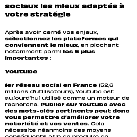
sociaux les mieux adaptés à
votre stratégie
Après avoir cerné vos enjeux,
sélectionnez les plateformes qui
conviennent le mieux
, en piochant
notamment parmi
les
5 plus
importantes
:
Youtube
1er réseau social en France
(52,6
millions d’utilisateurs), Youtube est
aujourd’hui utilisé comme un moteur de
recherche.
Publier sur Youtube avec
des mots-clés pertinents peut donc
vous permettre d’améliorer votre
notoriété et vos ventes
. Cela
nécessite néanmoins des moyens
conséquents afin de produire de