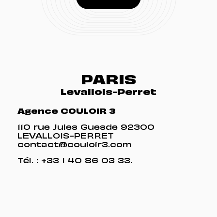
PARIS
Levallois-Perret
Agence COULOIR 3
110 rue Jules Guesde 92300
LEVALLOIS-PERRET
contact@couloir3.com
Tél. :
+33 1 40 86 03 33
.