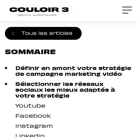
Accueil
/
Blog
/
Campagnes vidéo et réseaux
sociaux : stratégie gagnante en 2023
Tous les articles
SOMMAIRE
Définir en amont votre stratégie
de campagne marketing vidéo
Sélectionner les réseaux
sociaux les mieux adaptés à
votre stratégie
Youtube
Facebook
Instagram
LinkedIn