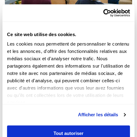
Comment choisir son agence
de production vidéo à Paris ?
Ce site web utilise des cookies.
Publié le 30 juin 2026
Les cookies nous permettent de personnaliser le contenu
et les annonces, d'offrir des fonctionnalités relatives aux
médias sociaux et d'analyser notre trafic. Nous
partageons également des informations sur l'utilisation de
notre site avec nos partenaires de médias sociaux, de
publicité et d'analyse, qui peuvent combiner celles-ci
avec d'autres informations que vous leur avez fournies
ou qu'ils ont collectées lors de votre utilisation de leurs
services.
Afficher les détails
Pourquoi les contenus
incarnés performent mieux
Tout autoriser
que la vidéo corporate sur