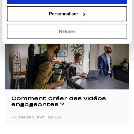
LinkedIn
Personnaliser
Publié le 11 juin 2026
Refuser
Comment créer des vidéos
engageantes ?
Publié le 9 avril 2026