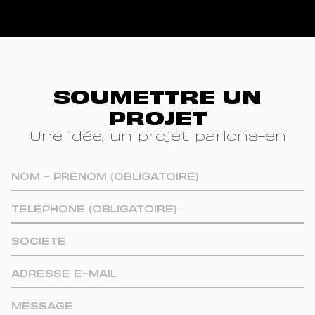
SOUMETTRE UN
PROJET
Une idée, un projet parlons-en