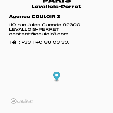
PARIS
Levallois-Perret
Agence COULOIR 3
110 rue Jules Guesde 92300
LEVALLOIS-PERRET
contact@couloir3.com
Tél. :
+33 1 40 86 03 33
.