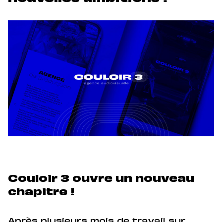
Couloir 3 ouvre un nouveau
chapitre !
Après plusieurs mois de travail sur