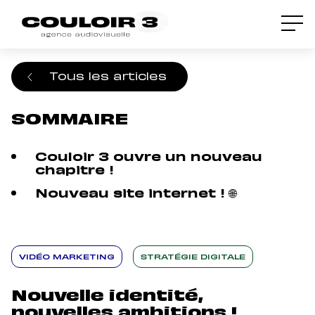
Accueil
/
Blog
/
Nouvelle identité, nouvelles
ambitions !
Tous les articles
SOMMAIRE
Couloir 3 ouvre un nouveau
chapitre !
Nouveau site internet ! 🌐
VIDÉO MARKETING
STRATÉGIE DIGITALE
Nouvelle identité,
nouvelles ambitions !