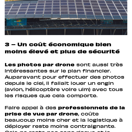
3 – Un coût économique bien
moins élevé et plus de sécurité
Les photos par drone
sont aussi très
intéressantes sur le plan financier.
Auparavant pour effectuer des photos
depuis le ciel, il fallait louer un engin
(avion, hélicoptère voire ulm) avec tous
les risques que cela comporte.
Faire appel à des
professionnels de la
prise de vue par drone
, coûte
beaucoup moins cher et la logistique à
déployer reste moins contraignante.