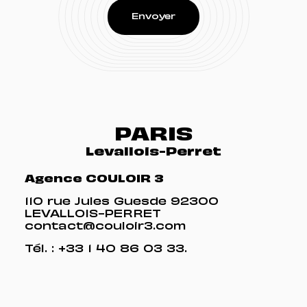
PARIS
Levallois-Perret
Agence COULOIR 3
110 rue Jules Guesde 92300
LEVALLOIS-PERRET
contact@couloir3.com
Tél. :
+33 1 40 86 03 33
.