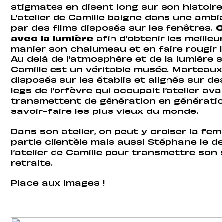
stigmates en disent long sur son histoire
L’atelier de Camille baigne dans une ambi
par des films disposés sur les fenêtres.
C
avec la lumière
afin d’obtenir les meille
manier son chalumeau et en faire rougir 
Au delà de l’atmosphère et de la lumière si 
Camille est un véritable musée. Marteaux, 
disposés sur les établis et alignés sur d
legs de l’orfèvre qui occupait l’atelier ava
transmettent de génération en génératio
savoir-faire les plus vieux du monde.
Dans son atelier, on peut y croiser la fe
partie clientèle mais aussi Stéphane le de
l’atelier de Camille pour transmettre son
retraite.
Place aux images !