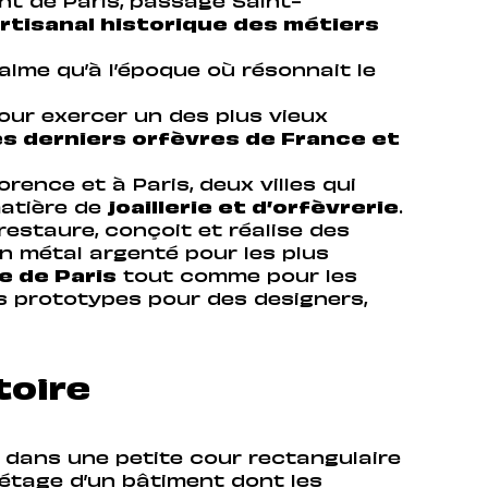
t de Paris, passage Saint-
artisanal historique des métiers
alme qu’à l’époque où résonnait le
pour exercer un des plus vieux
des derniers orfèvres de France et
orence et à Paris, deux villes qui
atière de
joaillerie et d’orfèvrerie
.
 restaure, conçoit et réalise des
en métal argenté pour les plus
e de Paris
tout comme pour les
es prototypes pour des designers,
toire
er dans une petite cour rectangulaire
étage d’un bâtiment dont les