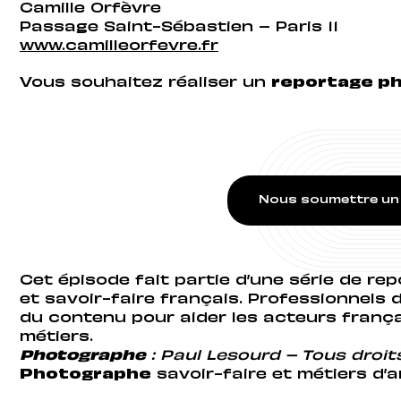
Camille Orfèvre
Passage Saint-Sébastien – Paris 11
www.camilleorfevre.fr
Vous souhaitez réaliser un
reportage p
Nous soumettre un 
Cet épisode fait partie d’une série de re
et savoir-faire français. Professionnels 
du contenu pour aider les acteurs françai
métiers.
Photographe
: Paul Lesourd – Tous droi
Photographe
savoir-faire et métiers d’a