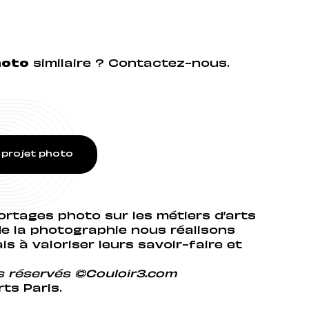
hoto
similaire ? Contactez-nous.
projet photo
portages photo sur les métiers d’arts
de la photographie nous réalisons
s à valoriser leurs savoir-faire et
ts réservés ©Couloir3.com
rts Paris.