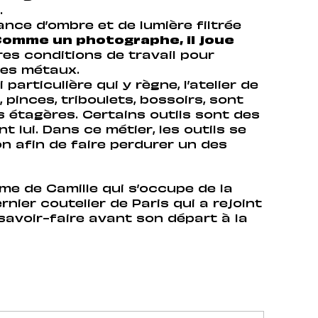
.
ance d’ombre et de lumière filtrée
omme un photographe, il joue
ures conditions de travail pour
les métaux.
particulière qui y règne, l’atelier de
pinces, triboulets, bossoirs, sont
es étagères. Certains outils sont des
nt lui. Dans ce métier, les outils se
n afin de faire perdurer un des
mme de Camille qui s’occupe de la
rnier coutelier de Paris qui a rejoint
 savoir-faire avant son départ à la