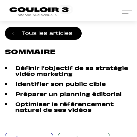
Accueil
/
Blog
/
Comment définir une
stratégie de vidéo marketing percutante ?
Tous les articles
SOMMAIRE
Définir l’objectif de sa stratégie
vidéo marketing
Identifier son public cible
Préparer un planning éditorial
Optimiser le référencement
naturel de ses vidéos