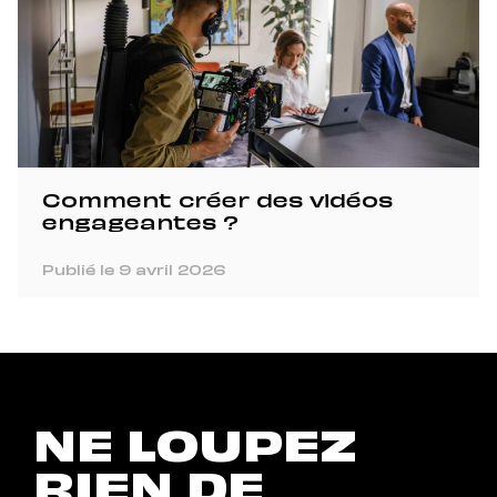
Comment créer des vidéos
engageantes ?
Publié le 9 avril 2026
NE LOUPEZ
RIEN DE