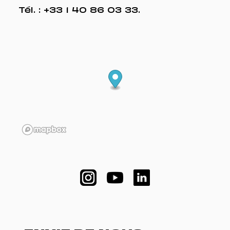
Tél. :
+33 1 40 86 03 33
.