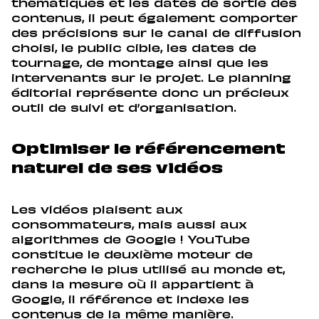
thématiques et les dates de sortie des
contenus, il peut également comporter
des précisions sur le canal de diffusion
choisi, le public cible, les dates de
tournage, de montage ainsi que les
intervenants sur le projet. Le planning
éditorial représente donc un précieux
outil de suivi et d’organisation.
Optimiser le référencement
naturel de ses vidéos
Les vidéos plaisent aux
consommateurs, mais aussi aux
algorithmes de Google ! YouTube
constitue le deuxième moteur de
recherche le plus utilisé au monde et,
dans la mesure où il appartient à
Google, il référence et indexe les
contenus de la même manière.