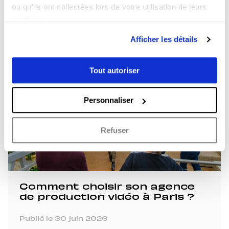
ou qu'ils ont collectées lors de votre utilisation de leurs
Vidéo marque employeur :
services.
réussir son projet de A à Z
Afficher les détails
Publié le 13 juillet 2026
Tout autoriser
Personnaliser
Refuser
Comment choisir son agence
de production vidéo à Paris ?
Publié le 30 juin 2026