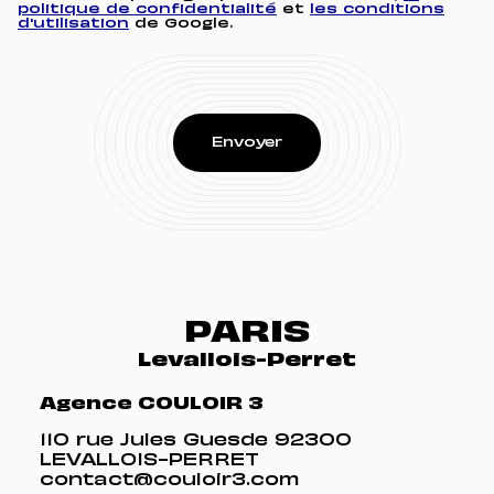
politique de confidentialité
et
les conditions
d'utilisation
de Google.
PARIS
Levallois-Perret
Agence COULOIR 3
110 rue Jules Guesde 92300
LEVALLOIS-PERRET
contact@couloir3.com