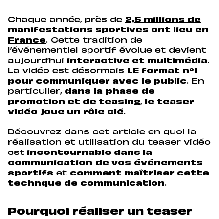
Chaque année, près de
2,5 millions de
manifestations sportives ont lieu en
France
. Cette tradition de
l’événementiel sportif évolue et devient
aujourd’hui
interactive et multimédia
.
La vidéo est désormais
LE format n°1
pour communiquer avec le public
. En
particulier,
dans la
phase de
promotion et de teasing
,
le teaser
vidéo joue un rôle clé
.
Découvrez dans cet article en quoi la
réalisation et utilisation du teaser vidéo
est
incontournable dans la
communication
de vos
événements
sportifs
et
comment maîtriser cette
technque de communication
.
Pourquoi réaliser un teaser