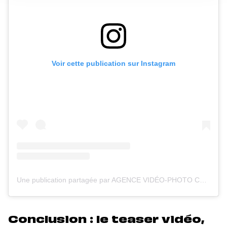
Voir cette publication sur Instagram
Une publication partagée par AGENCE VIDÉO-PHOTO COULOIR 3 (@couloir3)
Conclusion : le teaser vidéo,