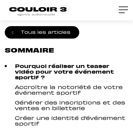
Accueil
/
Blog
/
Le teaser vidéo pour
promouvoir un événement sportif
Tous les articles
SOMMAIRE
Pourquoi réaliser un teaser
vidéo pour votre événement
sportif ?
Accroître la notoriété de votre
événement sportif
Générer des inscriptions et des
ventes en billetterie
Créer une identité d’événement
sportif