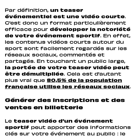
Par définition,
un teaser
événementiel est une
vidéo courte
.
C’est donc un format particulièrement
efficace pour
développer la notoriété
de votre événement sportif
. En effet,
les contenus vidéos courts autour du
sport sont facilement regardés sur les
réseaux sociaux, commentés et
partagés. En touchant un public large,
la portée de
votre teaser vidéo peut
être démultipliée
. Cela est d’autant
plus vrai que
80,5% de la population
française utilise les
réseaux sociaux
.
Générer des inscriptions et des
ventes en billetterie
Le
teaser vidéo d’un événement
sportif
peut apporter des informations
clés sur votre événement au public : le