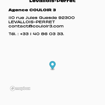
Levallois-Perret
Agence COULOIR 3
110 rue Jules Guesde 92300
LEVALLOIS-PERRET
contact@couloir3.com
Tél. :
+33 1 40 86 03 33
.