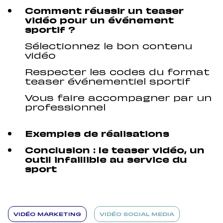
Comment réussir un teaser
vidéo pour un événement
sportif ?
Sélectionnez le bon contenu
vidéo
Respecter les codes du format
teaser événementiel sportif
Vous faire accompagner par un
professionnel
Exemples de réalisations
Conclusion : le teaser vidéo, un
outil infaillible au service du
sport
VIDÉO MARKETING
VIDÉO SOCIAL MEDIA