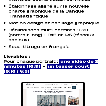
Étalonnage aligné sur la nouvelle
charte graphique de la Banque
Transatlantique
Motion design et habillage graphique
Déclinaisons multi-formats : 16:9
(portrait long) + 9:16 et 4:5 (réseaux
sociaux)
Sous-titrage en français
Livrables :
Pour chaque portrait :
une vidéo de 2
minutes (16:9)
+
un teaser court
(9:16 / 4:5)