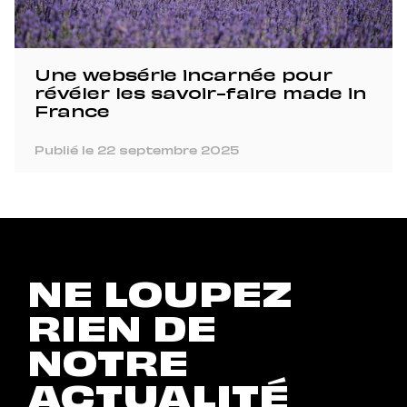
Une websérie incarnée pour
révéler les savoir-faire made in
France
Publié le 22 septembre 2025
NE LOUPEZ
RIEN DE
NOTRE
ACTUALITÉ