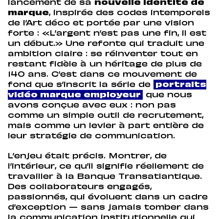
lancement de sa
nouvelle identité de
marque
, inspirée des codes intemporels
de l’Art déco et portée par une vision
forte :
«L’argent n’est pas une fin, il est
un début.»
Une refonte qui traduit une
ambition claire : se réinventer tout en
restant fidèle à un héritage de plus de
140 ans. C’est dans ce mouvement de
fond que s’inscrit la série de
portraits
vidéo marque employeur
que nous
avons conçue avec eux : non pas
comme un simple outil de recrutement,
mais comme un levier à part entière de
leur stratégie de communication.
L’enjeu était précis. Montrer, de
l’intérieur, ce qu’il signifie réellement de
travailler à la Banque Transatlantique.
Des collaborateurs engagés,
passionnés, qui évoluent dans un cadre
d’exception — sans jamais tomber dans
la communication institutionnelle qui