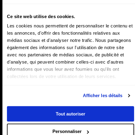
Teaser vidéo
Ce site web utilise des cookies.
Les cookies nous permettent de personnaliser le contenu et
les annonces, d'offrir des fonctionnalités relatives aux
médias sociaux et d'analyser notre trafic. Nous partageons
également des informations sur l'utilisation de notre site
avec nos partenaires de médias sociaux, de publicité et
Lecteur
L
d'analyse, qui peuvent combiner celles-ci avec d'autres
vidéo
v
informations que vous leur avez fournies ou qu'ils ont
collectées lors de votre utilisation de leurs services.
Afficher les détails
Tout autoriser
Personnaliser