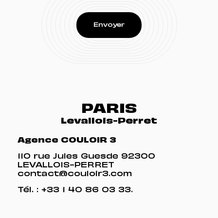
PARIS
Levallois-Perret
Agence COULOIR 3
110 rue Jules Guesde 92300
LEVALLOIS-PERRET
contact@couloir3.com
Tél. :
+33 1 40 86 03 33
.