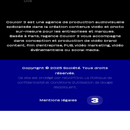
Live
Couloir 3 est une agence de production audiovisuelle
spécialisée dans la création contenus vidéo et photo
sur-mesure pour les entreprises et marques.
Basée à Paris, l’agence Couloir 3 vous accompagne
dans conception et production de vidéo brand
content, film d’entreprise, PUB, vidéo marketing, vidéo
événementielle ou social media.
Copyright © 2025 Société. Tous droits
réservés.
Ce site est protégé par reCAPTCHA. La Politique de
confidentialité et Conditions d’utilisation de Google
s’appliquent.
Mentions légales