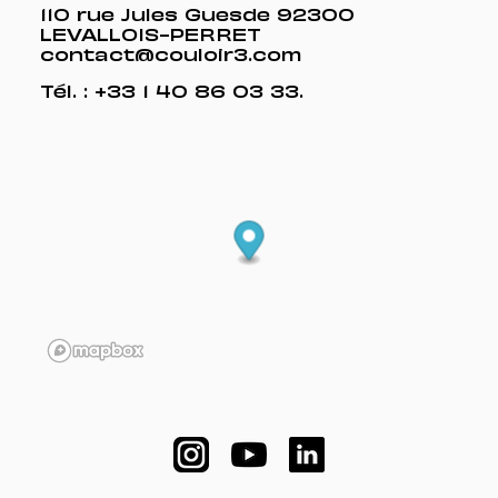
110 rue Jules Guesde 92300
LEVALLOIS-PERRET
contact@couloir3.com
Tél. :
+33 1 40 86 03 33
.