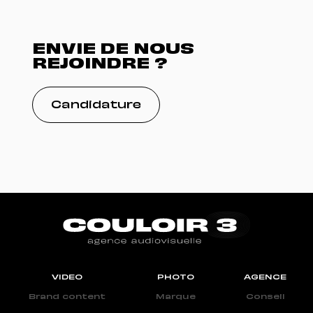
ENVIE DE NOUS
REJOINDRE ?
Candidature
VIDEO
PHOTO
AGENCE
Brand content
Marque
Conseil