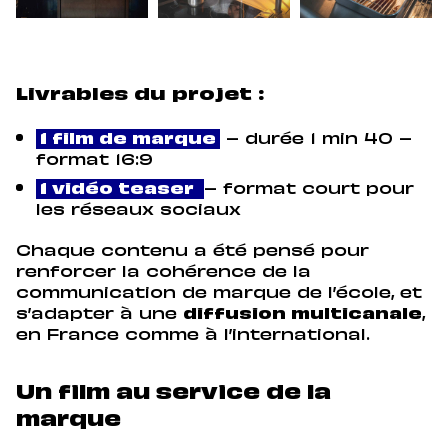
Livrables du projet :
1 film de marque
– durée 1 min 40 –
format 16:9
1 vidéo teaser
– format court pour
les réseaux sociaux
Chaque contenu a été pensé pour
renforcer la cohérence de la
communication de marque de l’école, et
s’adapter à une
diffusion multicanale
,
en France comme à l’international.
Un film au service de la
marque