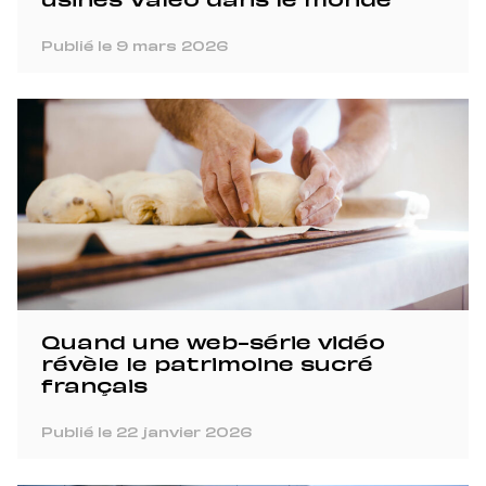
usines Valeo dans le monde
Publié le 9 mars 2026
Quand une web-série vidéo
révèle le patrimoine sucré
français
Publié le 22 janvier 2026